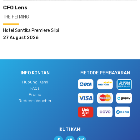
CFO Lens
THE FEI MING
Hotel Santika Premiere Slipi
27 August 2026
INFO KONTAN
METODE PEMBAYARAN
Hubungi Kami
FAQs
Promo
Redeem Voucher
IKUTI KAMI