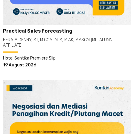
Practical Sales Forecasting
EFRATA DENNY, ST, M.COM, M.IS, M.AK, MMSCM [MIT ALUMNI
AFFILIATE]
Hotel Santika Premiere Slipi
19 August 2026