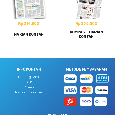
Rp 214.500
Rp 396.000
KOMPAS + HARIAN
HARIAN KONTAN
KONTAN
INFO KONTAN
METODE PEMBAYARAN
Hubungi Kami
FAQs
Promo
Redeem Voucher