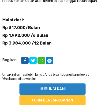
Produk Kontan Cetak akan dikirim setiap tanggal 1 bulan depan
Mulai dari:
Rp 317.000/Bulan
Rp 1.992.000 /6 Bulan
Rp 3.984.000 /12 Bulan
Bagikan:
Untuk informasi lebih lanjut Anda bisa hubungi kami lewat
Whatsapp di bawah ini
HUBUNGI KAMI
FORM BERLANGGANAN