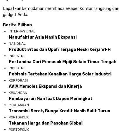
Dapatkan kemudahan membaca ePaper Kontan langsung dari
gadget Anda.
Berita Pilihan
INTERNASIONAL
Manufaktur Asia Masih Ekspansi
NASIONAL
Produktivitas dan Upah Terjaga Meski Kerja WFH
INDUSTRI
Pertamina Cari Pemasok Elpiji Selain Timur Tengah
INDUSTRI
Pebisnis Tertekan Kenaikan Harga Solar Industri
KORPORASI
AVIA Memoles Ekspansi dan Kinerja
KEUANGAN
Pembayaran Manfaat Dapen Meningkat
PERBANKAN
Transmisi Seret, Bunga Kredit Masih Sulit Turun
PORTOFOLIO
Tekanan Harga dan Pasokan Global
PORTOFOLIO