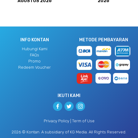
AGUSTUS 2026
2026
INFO KONTAN
METODE PEMBAYARAN
Hubungi Kami
FAQs
Promo
Redeem Voucher
IKUTI KAMI
Privacy Policy
|
Term of Use
2026 © Kontan. A subsidiary of
KG Media
. All Rights Reserved.