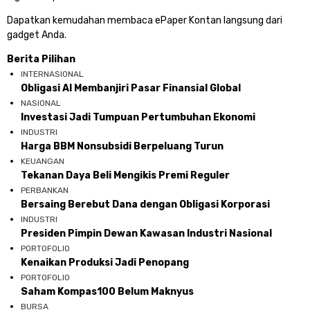
Dapatkan kemudahan membaca ePaper Kontan langsung dari
gadget Anda.
Berita Pilihan
INTERNASIONAL
Obligasi AI Membanjiri Pasar Finansial Global
NASIONAL
Investasi Jadi Tumpuan Pertumbuhan Ekonomi
INDUSTRI
Harga BBM Nonsubsidi Berpeluang Turun
KEUANGAN
Tekanan Daya Beli Mengikis Premi Reguler
PERBANKAN
Bersaing Berebut Dana dengan Obligasi Korporasi
INDUSTRI
Presiden Pimpin Dewan Kawasan Industri Nasional
PORTOFOLIO
Kenaikan Produksi Jadi Penopang
PORTOFOLIO
Saham Kompas100 Belum Maknyus
BURSA