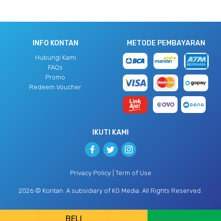
INFO KONTAN
METODE PEMBAYARAN
Hubungi Kami
FAQs
Promo
Redeem Voucher
IKUTI KAMI
Privacy Policy
|
Term of Use
2026 © Kontan. A subsidiary of
KG Media
. All Rights Reserved.
0.0615 V.26.06.26
BELI