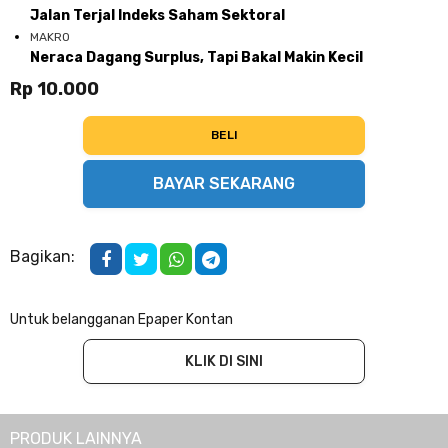
Jalan Terjal Indeks Saham Sektoral
MAKRO
Neraca Dagang Surplus, Tapi Bakal Makin Kecil
Rp 10.000
BELI
BAYAR SEKARANG
Bagikan:
Untuk belangganan Epaper Kontan
KLIK DI SINI
PRODUK LAINNYA