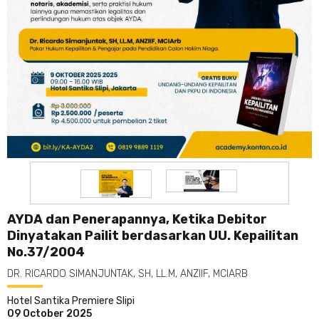
AYDA dan Penerapannya, Ketika Debitor
Dinyatakan Pailit berdasarkan UU. Kepailitan
No.37/2004
DR. RICARDO SIMANJUNTAK, SH, LL.M, ANZIIF, MCIARB
Hotel Santika Premiere Slipi
09 October 2025