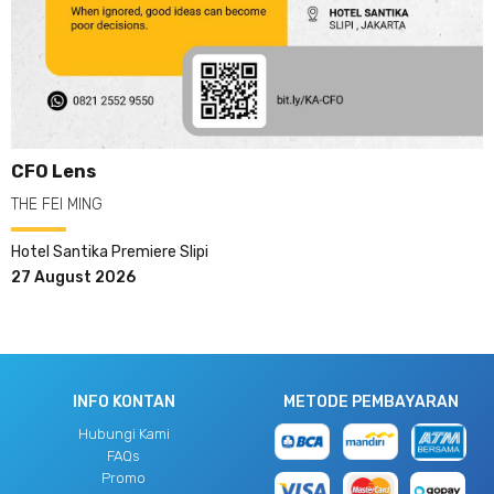
CFO Lens
THE FEI MING
Hotel Santika Premiere Slipi
27 August 2026
INFO KONTAN
METODE PEMBAYARAN
Hubungi Kami
FAQs
Promo