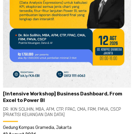
[Intensive Workshop] Business Dashboard, From
Excel to Power BI
DR. IKIN SOLIHIN, MBA, AFM, CTP, FPAC, CMA, FRM, FMVA, CSCP
[PRAKTISI KEUANGAN DAN DATA]
Gedung Kompas Gramedia, Jakarta