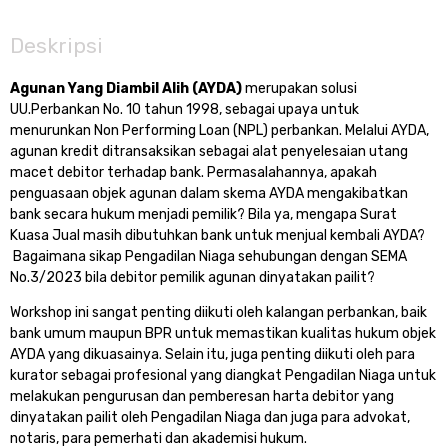
Deskripsi
Agunan Yang Diambil Alih (AYDA)
merupakan solusi
UU.Perbankan No. 10 tahun 1998, sebagai upaya untuk
menurunkan Non Performing Loan (NPL) perbankan. Melalui AYDA,
agunan kredit ditransaksikan sebagai alat penyelesaian utang
macet debitor terhadap bank. Permasalahannya, apakah
penguasaan objek agunan dalam skema AYDA mengakibatkan
bank secara hukum menjadi pemilik? Bila ya, mengapa Surat
Kuasa Jual masih dibutuhkan bank untuk menjual kembali AYDA?
Bagaimana sikap Pengadilan Niaga sehubungan dengan SEMA
No.3/2023 bila debitor pemilik agunan dinyatakan pailit?
Workshop ini sangat penting diikuti oleh kalangan perbankan, baik
bank umum maupun BPR untuk memastikan kualitas hukum objek
AYDA yang dikuasainya. Selain itu, juga penting diikuti oleh para
kurator sebagai profesional yang diangkat Pengadilan Niaga untuk
melakukan pengurusan dan pemberesan harta debitor yang
dinyatakan pailit oleh Pengadilan Niaga dan juga para advokat,
notaris, para pemerhati dan akademisi hukum.