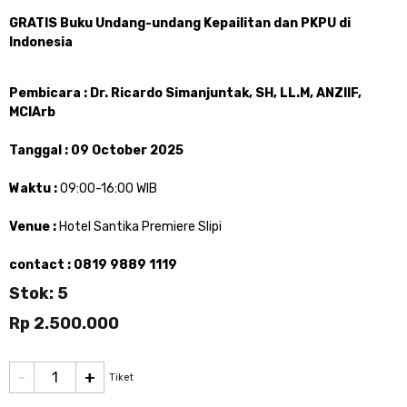
GRATIS Buku Undang-undang Kepailitan dan PKPU di
Indonesia
Pembicara : Dr. Ricardo Simanjuntak, SH, LL.M, ANZIIF,
MCIArb
Tanggal : 09 October 2025
Waktu :
09:00-16:00 WIB
Venue :
Hotel Santika Premiere Slipi
contact : 0819 9889 1119
Stok: 5
Rp 2.500.000
-
+
Tiket